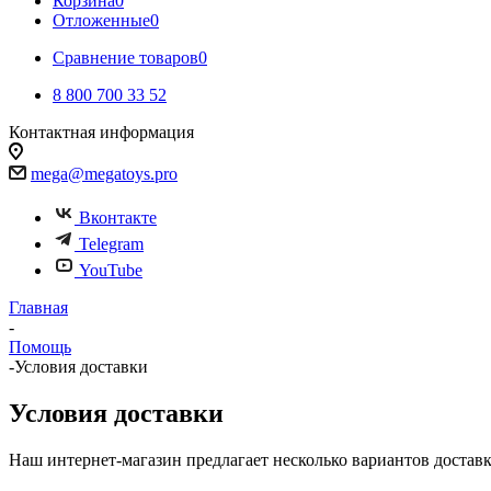
Корзина
0
Отложенные
0
Сравнение товаров
0
8 800 700 33 52
Контактная информация
Белгород, Михайловское шоссе, 31/3
mega@megatoys.pro
Вконтакте
Telegram
YouTube
Главная
-
Помощь
-
Условия доставки
Условия доставки
Наш интернет-магазин предлагает несколько вариантов доставк