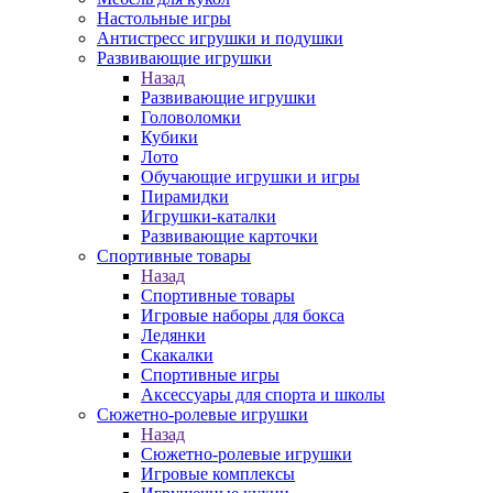
Настольные игры
Антистресс игрушки и подушки
Развивающие игрушки
Назад
Развивающие игрушки
Головоломки
Кубики
Лото
Обучающие игрушки и игры
Пирамидки
Игрушки-каталки
Развивающие карточки
Спортивные товары
Назад
Спортивные товары
Игровые наборы для бокса
Ледянки
Скакалки
Спортивные игры
Аксессуары для спорта и школы
Сюжетно-ролевые игрушки
Назад
Сюжетно-ролевые игрушки
Игровые комплексы