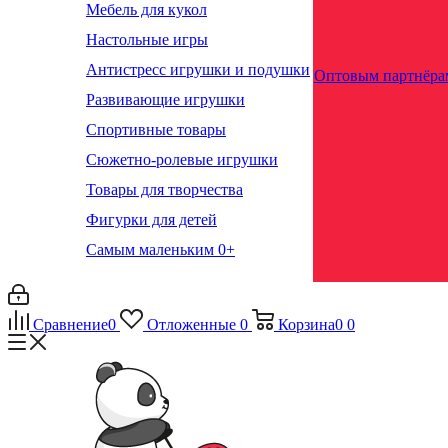
Мебель для кукол
Настольные игры
Антистресс игрушки и подушки
Оптовым партнёра
Развивающие игрушки
Спортивные товары
Сюжетно-ролевые игрушки
Товары для творчества
Фигурки для детей
Самым маленьким 0+
Сравнение
0
Отложенные
0
Корзина
0
0