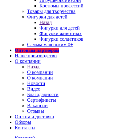
Игрушечные кухни
Костюмы профессий
Товары для творчества
Фигурки для детей
Назад
Фигурки для детей
Фигурки животных
Фигурки солдатиков
Самым маленьким 0+
Оптовым партнёрам
Наше производство
О компании
Назад
О компании
О компании
Новости
Видео
Благодарности
Сертификаты
Вакансии
Отзывы
Оплата и доставка
Обзоры
Контакты