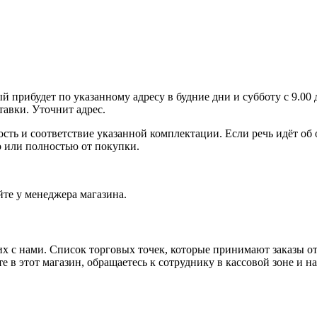
й прибудет по указанному адресу в будние дни и субботу с 9.00 
тавки. Уточнит адрес.
ость и соответствие указанной комплектации. Если речь идёт об
о или полностью от покупки.
йте у менеджера магазина.
х с нами. Список торговых точек, которые принимают заказы от 
е в этот магазин, обращаетесь к сотруднику в кассовой зоне и н