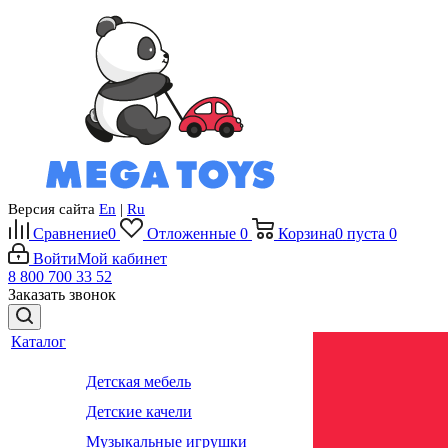
Версия сайта
En
|
Ru
Сравнение
0
Отложенные
0
Корзина
0
пуста
0
Войти
Мой кабинет
8 800 700 33 52
Заказать звонок
Каталог
Детская мебель
Детские качели
Музыкальные игрушки