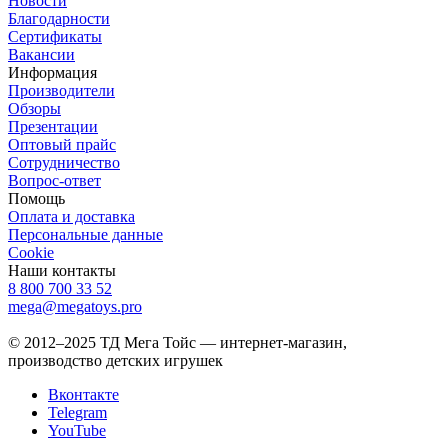
Новости
Благодарности
Сертификаты
Вакансии
Информация
Производители
Обзоры
Презентации
Оптовый прайс
Сотрудничество
Вопрос-ответ
Помощь
Оплата и доставка
Персональные данные
Cookie
Наши контакты
8 800 700 33 52
mega@megatoys.pro
Белгород, Михайловское шоссе, 31/3
© 2012–2025 ТД Мега Тойс — интернет-магазин,
производство детских игрушек
Вконтакте
Telegram
YouTube