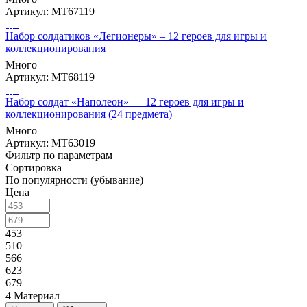
Артикул: МТ67119
Набор солдатиков «Легионеры» – 12 героев для игры и
коллекционирования
Много
Артикул: МТ68119
Набор солдат «Наполеон» — 12 героев для игры и
коллекционирования (24 предмета)
Много
Артикул: МТ63019
Фильтр по параметрам
Сортировка
По популярности (убывание)
Цена
453
510
566
623
679
4 Материал