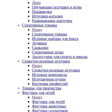
Лото
Обучающие игрушки и игры
Пирамидки
Игрушки-каталки
Развивающие карточки
Спортивные товары
Назад
Спортивные товары
Игровые наборы для бокса
Ледянки
Скакалки
Спортивные игры
Аксессуары для спорта и школы
Сюжетно-ролевые игрушки
Назад
Сюжетно-ролевые игрушки
Игровые комплексы
Игрушечные кухни
Костюмы профессий
Товары для творчества
Фигурки для детей
Назад
Фигурки для детей
Фигурки животных
Фигурки солдатиков