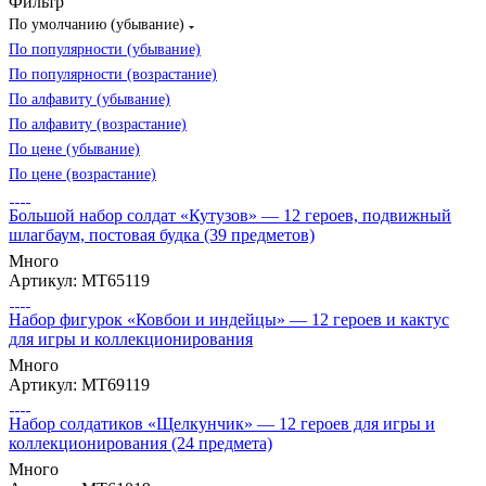
Фильтр
По умолчанию (убывание)
По популярности (убывание)
По популярности (возрастание)
По алфавиту (убывание)
По алфавиту (возрастание)
По цене (убывание)
По цене (возрастание)
Большой набор солдат «Кутузов» — 12 героев, подвижный
шлагбаум, постовая будка (39 предметов)
Много
Артикул: МТ65119
Набор фигурок «Ковбои и индейцы» — 12 героев и кактус
для игры и коллекционирования
Много
Артикул: МТ69119
Набор солдатиков «Щелкунчик» — 12 героев для игры и
коллекционирования (24 предмета)
Много