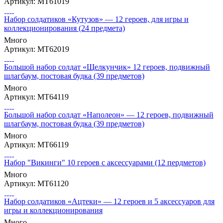
Артикул: МТ61019
Набор солдатиков «Кутузов» — 12 героев, для игры и
коллекционирования (24 предмета)
Много
Артикул: МТ62019
Большой набор солдат «Щелкунчик» 12 героев, подвижный
шлагбаум, постовая будка (39 предметов)
Много
Артикул: МТ64119
Большой набор солдат «Наполеон» — 12 героев, подвижный
шлагбаум, постовая будка (39 предметов)
Много
Артикул: МТ66119
Набор "Викинги" 10 героев с аксессуарами (12 пердметов)
Много
Артикул: МТ61120
Набор солдатиков «Ацтеки» — 12 героев и 5 аксессуаров для
игры и коллекционирования
Много