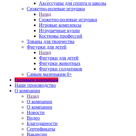
Аксессуары для спорта и школы
Сюжетно-ролевые игрушки
Назад
Сюжетно-ролевые игрушки
Игровые комплексы
Игрушечные кухни
Костюмы профессий
Товары для творчества
Фигурки для детей
Назад
Фигурки для детей
Фигурки животных
Фигурки солдатиков
Самым маленьким 0+
Оптовым партнёрам
Наше производство
О компании
Назад
О компании
О компании
Новости
Видео
Благодарности
Сертификаты
Вакансии