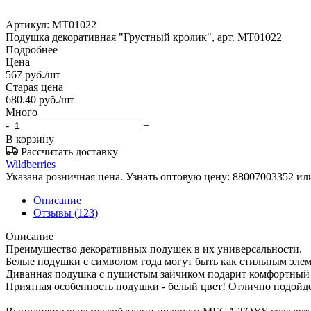
Артикул:
МТ01022
Подушка декоративная "Грустный кролик", арт. МТ01022
Подробнее
Цена
567
руб.
/шт
Старая цена
680.40
руб.
/шт
Много
-
+
В корзину
Рассчитать доставку
Wildberries
Указана розничная цена. Узнать оптовую цену: 88007003352 и
Описание
Отзывы
(123)
Описание
Преимущество декоративных подушек в их универсальности.
Белые подушки с символом года могут быть как стильным элем
Диванная подушка с пушистым зайчиком подарит комфортный 
Приятная особенность подушки - белый цвет! Отлично подойде