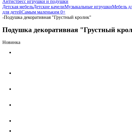
Антистресс игрушки и подушки
Детская мебель
Детские качели
Музыкальные игрушки
Мебель д
для детей
Самым маленьким 0+
-
Подушка декоративная "Грустный кролик"
Подушка декоративная "Грустный кро
Новинка