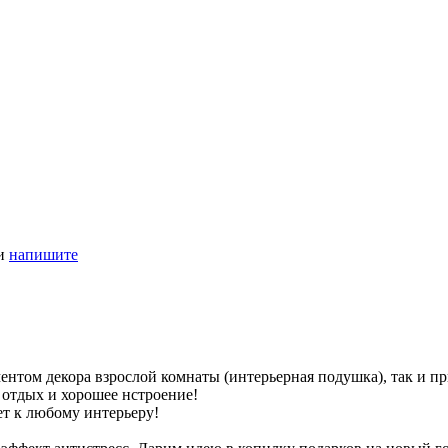
ли
напишите
ентом декора взрослой комнаты (интерьерная подушка), так и п
отдых и хорошее нстроение!
т к любому интерьеру!