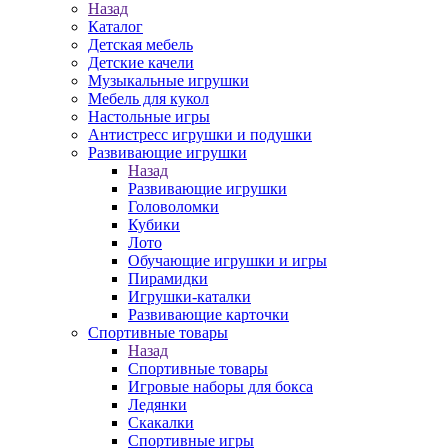
Назад
Каталог
Детская мебель
Детские качели
Музыкальные игрушки
Мебель для кукол
Настольные игры
Антистресс игрушки и подушки
Развивающие игрушки
Назад
Развивающие игрушки
Головоломки
Кубики
Лото
Обучающие игрушки и игры
Пирамидки
Игрушки-каталки
Развивающие карточки
Спортивные товары
Назад
Спортивные товары
Игровые наборы для бокса
Ледянки
Скакалки
Спортивные игры