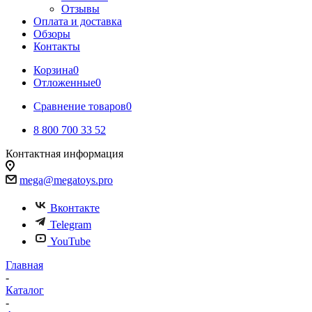
Отзывы
Оплата и доставка
Обзоры
Контакты
Корзина
0
Отложенные
0
Сравнение товаров
0
8 800 700 33 52
Контактная информация
Белгород, Михайловское шоссе, 31/3
mega@megatoys.pro
Вконтакте
Telegram
YouTube
Главная
-
Каталог
-