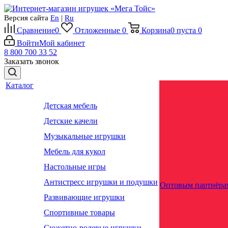
Версия сайта
En
|
Ru
Сравнение
0
Отложенные
0
Корзина
0
пуста
0
Войти
Мой кабинет
8 800 700 33 52
Заказать звонок
Каталог
Детская мебель
Детские качели
Музыкальные игрушки
Мебель для кукол
Настольные игры
Антистресс игрушки и подушки
Оптовым партнёра
Развивающие игрушки
Спортивные товары
Сюжетно-ролевые игрушки