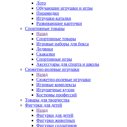
Лото
Обучающие игрушки и игры
Пирамидки
Игрушки-каталки
Развивающие карточки
Спортивные товары
Назад
Спортивные товары
Игровые наборы для бокса
Ледянки
Скакалки
Спортивные игры
Аксессуары для спорта и школы
Сюжетно-ролевые игрушки
Назад
Сюжетно-ролевые игрушки
Игровые комплексы
Игрушечные кухни
Костюмы профессий
Товары для творчества
Фигурки для детей
Назад
Фигурки для детей
Фигурки животных
Фигурки солдатиков