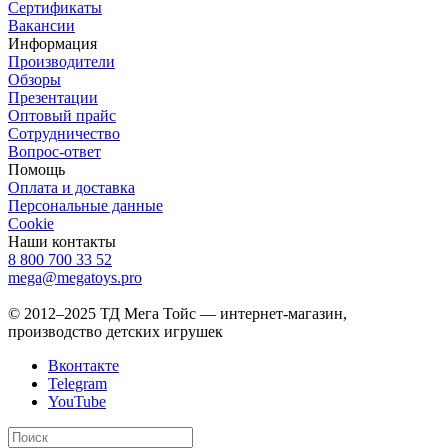
Сертификаты
Вакансии
Информация
Производители
Обзоры
Презентации
Оптовый прайс
Сотрудничество
Вопрос-ответ
Помощь
Оплата и доставка
Персональные данные
Cookie
Наши контакты
8 800 700 33 52
mega@megatoys.pro
Белгород, Михайловское шоссе, 31/3
© 2012–2025 ТД Мега Тойс — интернет-магазин,
производство детских игрушек
Вконтакте
Telegram
YouTube